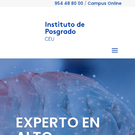
954 48 80 00
/
Campus Online
EXPERTO EN